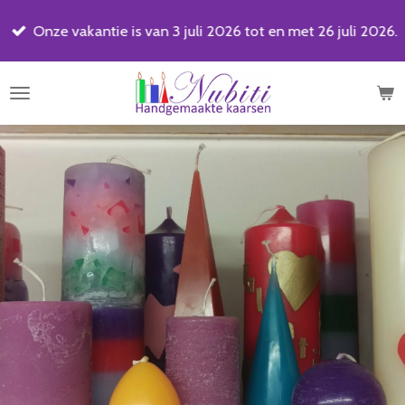
Ga
Onze vakantie is van 3 juli 2026 tot en met 26 juli 2026.
direct
naar
de
hoofdinhoud