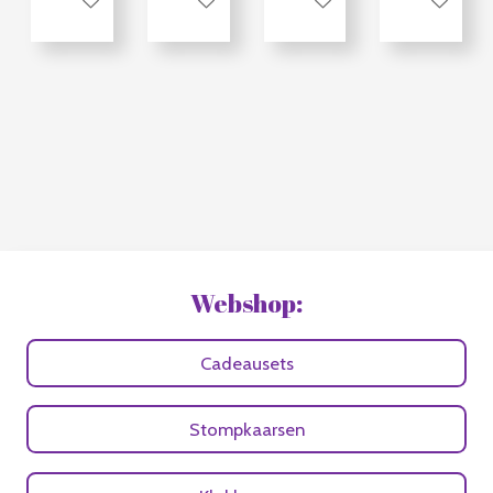
Bekijk details
Bekijk details
Bekijk details
Bekijk deta
Webshop:
Cadeausets
Stompkaarsen