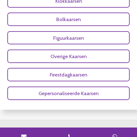
Klokkaarsen
Bolkaarsen
Figuurkaarsen
Overige Kaarsen
Feestdagkaarsen
Gepersonaliseerde Kaarsen
© 2020 - 2026 Nubiti Handgemaakte Kaarsen