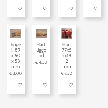
Bekijk details
Bekijk details
Bekijk details
Bekijk detai
Enge
Hart,
Hart
l, 89
ligge
77x5
x 60
nd
2x18
x 53
2
€ 4,50
mm
mm
€ 3,00
€ 7,50
Bekijk details
Bekijk details
Bekijk details