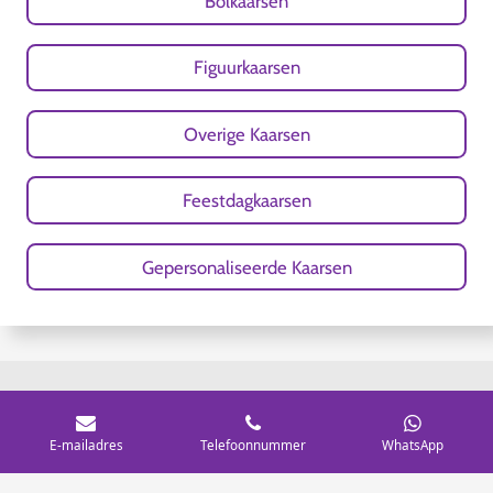
Bolkaarsen
Figuurkaarsen
Overige Kaarsen
Feestdagkaarsen
Gepersonaliseerde Kaarsen
© 2020 - 2026 Nubiti Handgemaakte Kaarsen
E-mailadres
Telefoonnummer
WhatsApp
Powered by
JouwWeb