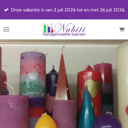
Ga
Onze vakantie is van 3 juli 2026 tot en met 26 juli 2026.
direct
naar
de
hoofdinhoud