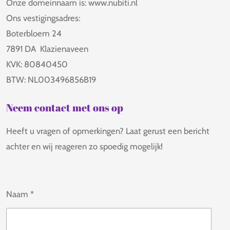
Onze domeinnaam is: www.nubiti.nl
Ons vestigingsadres:
Boterbloem 24
7891 DA Klazienaveen
KVK: 80840450
BTW: NL003496856B19
Neem contact met ons op
Heeft u vragen of opmerkingen? Laat gerust een bericht
achter en wij reageren zo spoedig mogelijk!
Naam *