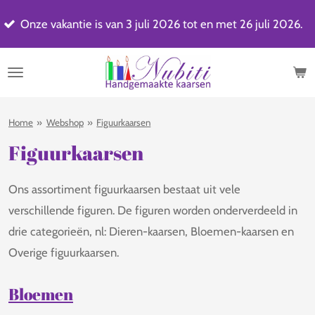
Best
Ga
 vakantie is van 3 juli 2026 tot en met 26 juli 2026.
word
direct
naar
de
hoofdinhoud
Home
»
Webshop
»
Figuurkaarsen
Figuurkaarsen
Ons assortiment figuurkaarsen bestaat uit vele
verschillende figuren. De figuren worden onderverdeeld in
drie categorieën, nl: Dieren-kaarsen, Bloemen-kaarsen en
Overige figuurkaarsen.
Bloemen