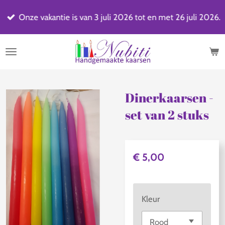
Ga
Onze vakantie is van 3 juli 2026 tot en met 26 juli 2026.
direct
naar
de
hoofdinhoud
Dinerkaarsen -
set van 2 stuks
€ 5,00
Kleur