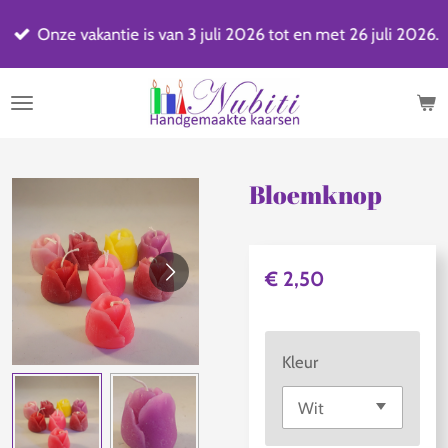
Ga
Onze vakantie is van 3 juli 2026 tot en met 26 juli 2026.
direct
naar
de
hoofdinhoud
Bloemknop
€ 2,50
Kleur