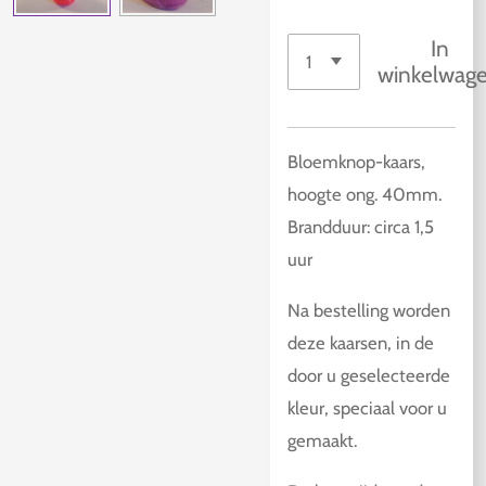
In
winkelwag
Bloemknop-kaars,
hoogte ong. 40mm.
Brandduur: circa 1,5
uur
Na bestelling worden
deze kaarsen, in de
door u geselecteerde
kleur, speciaal voor u
gemaakt.