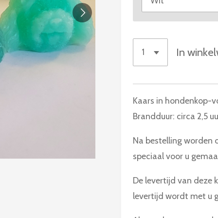
In winke
Kaars in hondenkop-
Brandduur: circa 2,5 uu
Na bestelling worden d
speciaal voor u gemaa
De levertijd van deze
levertijd wordt met u