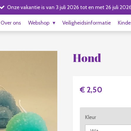
Onze vakantie is van 3 juli 2026 tot en met 26 juli 2026
Over ons
Webshop
Veiligheidsinformatie
Kinde
Hond
€ 2,50
Kleur