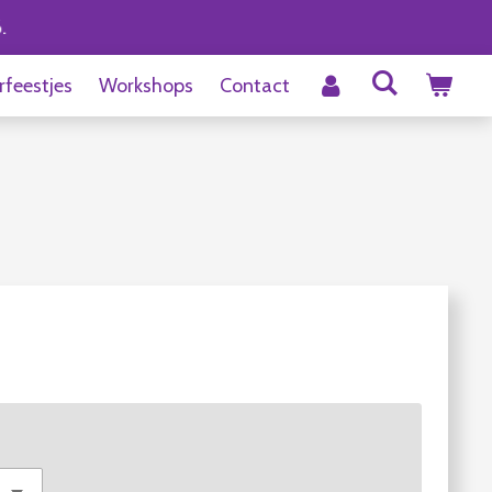
.
rfeestjes
Workshops
Contact