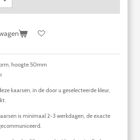
lwagen
vorm, hoogte 50mm
r
eze kaarsen, in de door u geselecteerde kleur,
kt.
 kaarsen is minimaal 2-3 werkdagen, de exacte
 gecommuniceerd.