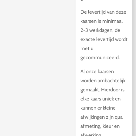
De levertijd van deze
kaarsen is minimaal
2-3 werkdagen, de
exacte levertijd wordt
met u
gecommuniceerd.
Al onze kaarsen
worden ambachtelijk
gemaakt. Hierdoor is
elke kaars uniek en
kunnen er kleine
afwijkingen zijn qua
afmeting, kleur en
afwerking.