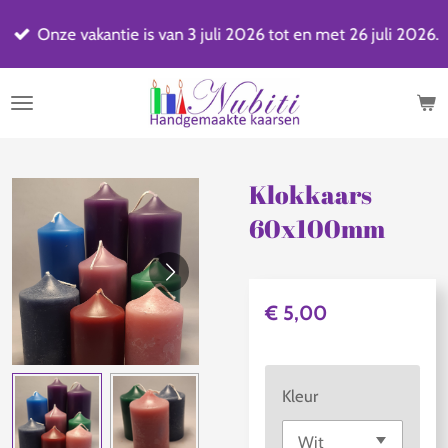
Ga
Onze vakantie is van 3 juli 2026 tot en met 26 juli 2026.
direct
naar
de
hoofdinhoud
Klokkaars
60x100mm
€ 5,00
Kleur