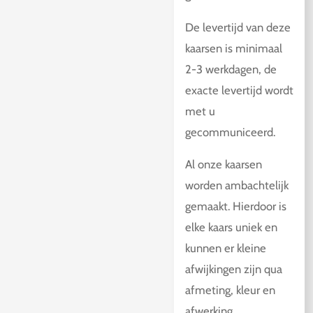
De levertijd van deze
kaarsen is minimaal
2-3 werkdagen, de
exacte levertijd wordt
met u
gecommuniceerd.
Al onze kaarsen
worden ambachtelijk
gemaakt. Hierdoor is
elke kaars uniek en
kunnen er kleine
afwijkingen zijn qua
afmeting, kleur en
afwerking.