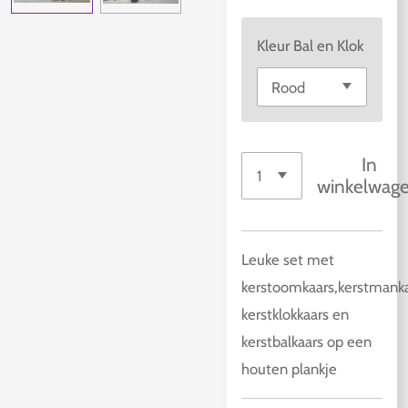
Kleur Bal en Klok
In
winkelwag
Leuke set met
kerstoomkaars,kerstmanka
kerstklokkaars en
kerstbalkaars op een
houten plankje