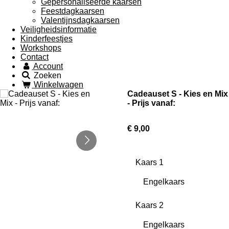
Gepersonaliseerde kaarsen
Feestdagkaarsen
Valentijnsdagkaarsen
Veiligheidsinformatie
Kinderfeestjes
Workshops
Contact
Account
Zoeken
Winkelwagen
Cadeauset S - Kies en Mix
- Prijs vanaf:
€ 9,00
Kaars 1
Kaars 2