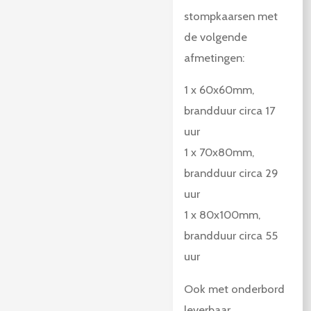
stompkaarsen met
de volgende
afmetingen:
1 x 60x60mm,
brandduur circa 17
uur
1 x 70x80mm,
brandduur circa 29
uur
1 x 80x100mm,
brandduur circa 55
uur
Ook met onderbord
leverbaar.