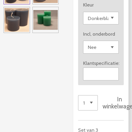
Kleur
Incl, onderbord
Klantspecificatie:
In
winkelwag
Set van 3