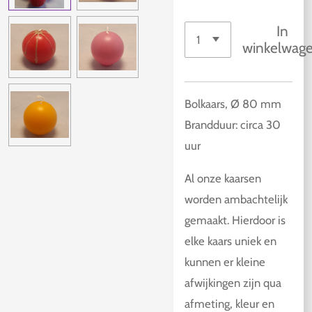
In
winkelwag
Bolkaars, Ø 80 mm
Brandduur: circa 30
uur
Al onze kaarsen
worden ambachtelijk
gemaakt. Hierdoor is
elke kaars uniek en
kunnen er kleine
afwijkingen zijn qua
afmeting, kleur en