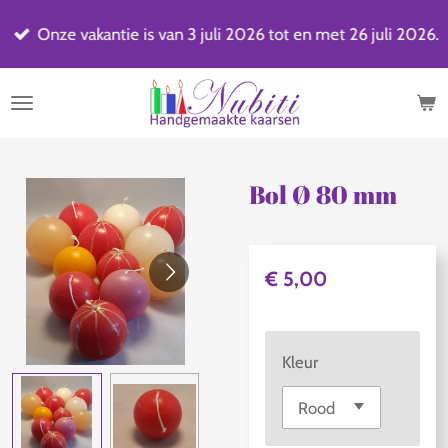
Ga
Onze vakantie is van 3 juli 2026 tot en met 26 juli 2026.
direct
naar
de
hoofdinhoud
Bol Ø 80 mm
€ 5,00
Kleur