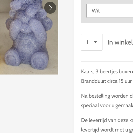
In winke
Kaars, 3 beertjes bove
Brandduur: circa 15 uur
Na bestelling worden de
speciaal voor u gemaak
De levertijd van deze 
levertijd wordt met u