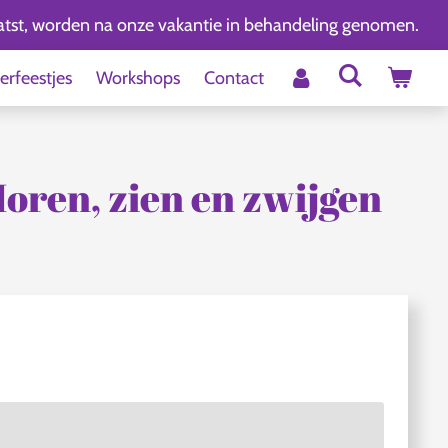
aatst, worden na onze vakantie in behandeling genomen.
erfeestjes
Workshops
Contact
Horen, zien en zwijgen