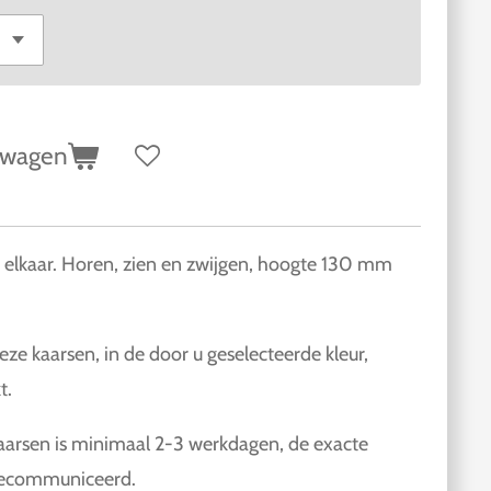
lwagen
n elkaar. Horen, zien en zwijgen, hoogte 130 mm
ze kaarsen, in de door u geselecteerde kleur,
t.
kaarsen is minimaal 2-3 werkdagen, de exacte
 gecommuniceerd.