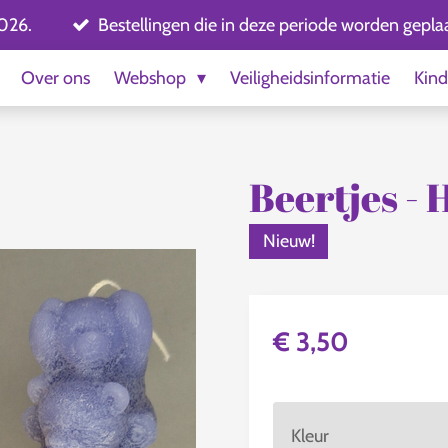
2026.
Bestellingen die in deze periode worden gepl
Over ons
Webshop
Veiligheidsinformatie
Kind
Beertjes - 
Nieuw!
€ 3,50
Kleur